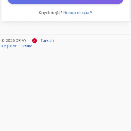
Kayıtlı değil?
Hesap oluştur?
© 2026 DR AY
Turkish
Koşullar
Gizlilik