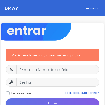
DR AY
Acessar
entrar
Você deve fazer o login para ver esta página
Esqueceu sua senha?
Lembrar-me
Entrar