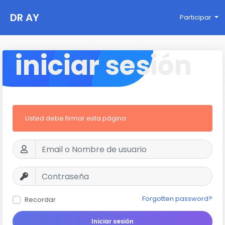
DR AY
Participar
iniciar sesión
Usted debe firmar esta página
Forgotten password?
Recordar
Iniciar sesión