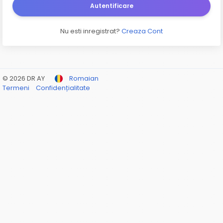
Autentificare
Nu esti inregistrat?
Creaza Cont
© 2026 DR AY
Romaian
Termeni
Confidențialitate