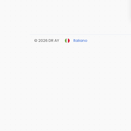
© 2026 DR AY
Italiano