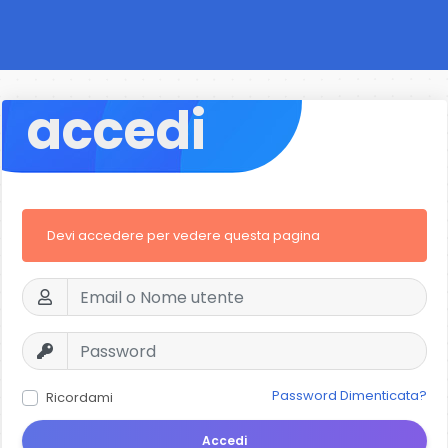
accedi
Devi accedere per vedere questa pagina
Password Dimenticata?
Ricordami
Accedi