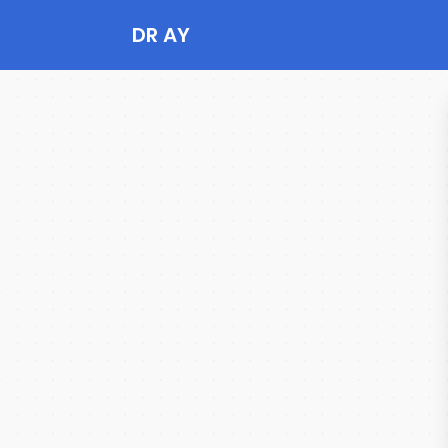
DR AY