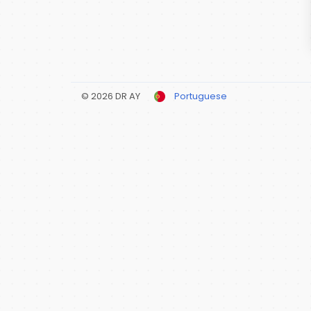
© 2026 DR AY
Portuguese