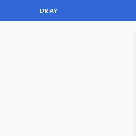
DR AY