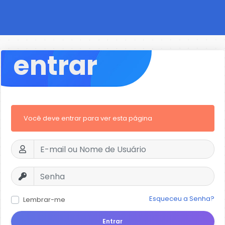
entrar
Você deve entrar para ver esta página
Esqueceu a Senha?
Lembrar-me
Entrar