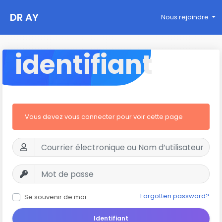
DR AY
Nous rejoindre
identifiant
Vous devez vous connecter pour voir cette page
Forgotten password?
Se souvenir de moi
Identifiant