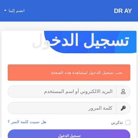
DR AY
انضم إلينا
تسجيل الدخول
يجب تسجيل الدخول لمشاهدة هذه الصفحة
هل نسيت كلمة السر ؟
تذكرني
تسجيل الدخول