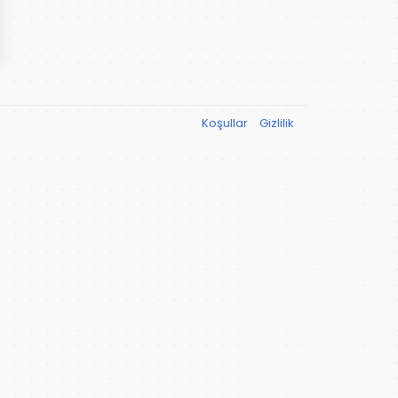
Koşullar
Gizlilik