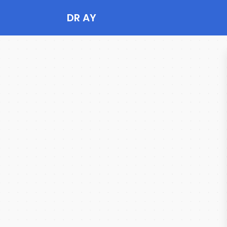
DR AY