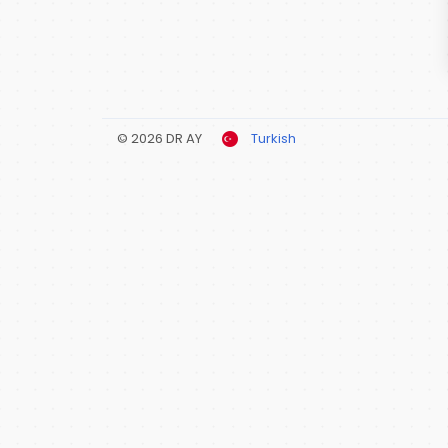
© 2026 DR AY
Turkish