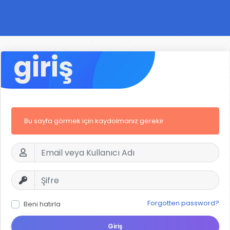
giriş
Bu sayfa görmek için kaydolmanız gerekir
Forgotten password?
Beni hatırla
Giriş