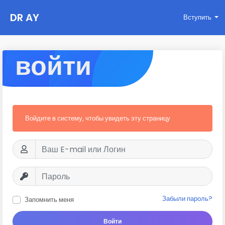
DR AY
Вступить
войти
Войдите в систему, чтобы увидеть эту страницу
Забыли пароль?
Запомнить меня
Войти